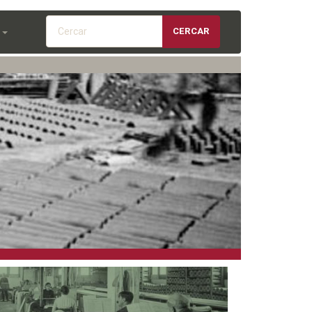
Cercar
CERCAR
S