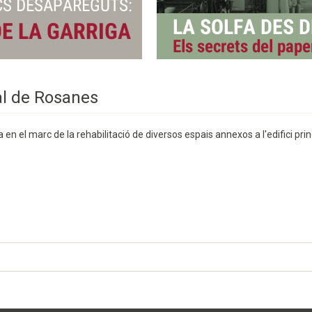
al de Rosanes
n el marc de la rehabilitació de diversos espais annexos a l'edifici princ