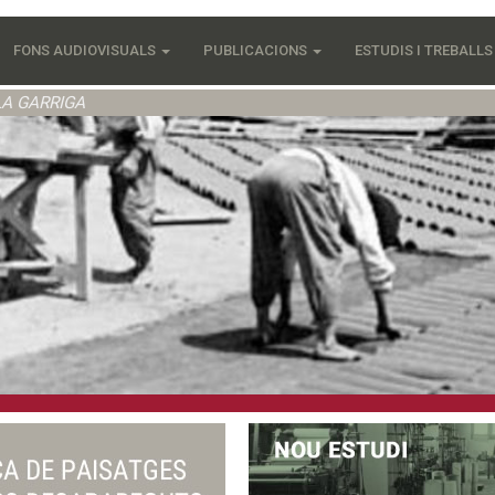
FONS AUDIOVISUALS
PUBLICACIONS
ESTUDIS I TREBALL
LA GARRIGA