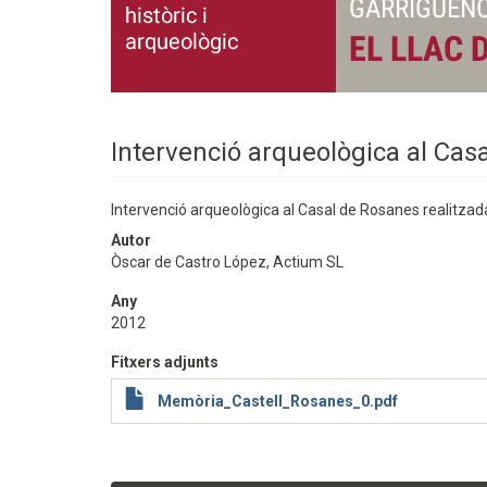
Intervenció arqueològica al Cas
Intervenció arqueològica al Casal de Rosanes realitzada e
Autor
Òscar de Castro López, Actium SL
Any
2012
Fitxers adjunts
Memòria_Castell_Rosanes_0.pdf