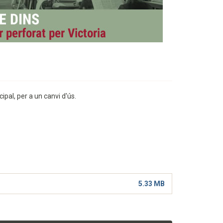
ipal, per a un canvi d'ús.
5.33 MB