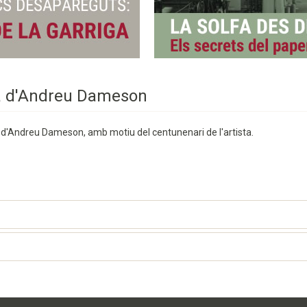
bra d'Andreu Dameson
res d'Andreu Dameson, amb motiu del centunenari de l'artista.