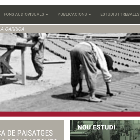
FONS AUDIOVISUALS
PUBLICACIONS
ESTUDIS I TREBALL
LA GARRIGA