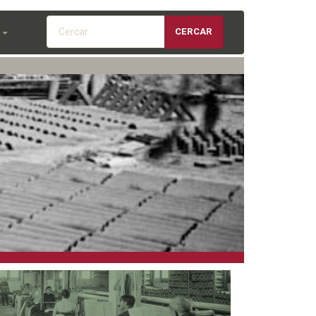
Cercar
CERCAR
S