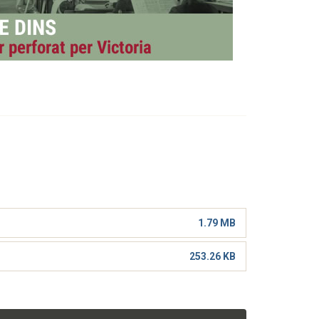
1.79 MB
253.26 KB