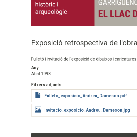
Exposició retrospectiva de l'o
Fulletó i invitació de l'exposició de dibuixos i caricatu
Any
Abril 1998
Fitxers adjunts
Fulleto_exposicio_Andreu_Dameson.pdf
Invitacio_exposicio_Andreu_Dameson.jpg