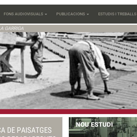
FONS AUDIOVISUALS
PUBLICACIONS
ESTUDIS I TREBALL
LA GARRIGA