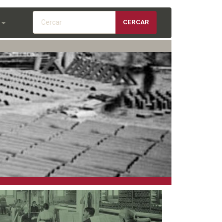
Cercar
CERCAR
S