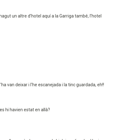
hagut un altre d’hotel aquí a la Garriga també, l’hotel
'ha van deixar i l'he escanejada i la tinc guardada, eh!!
s hi havien estat en allà?