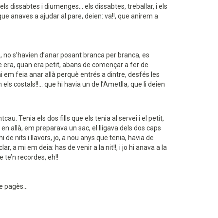
s dissabtes i diumenges... els dissabtes, treballar, i els
ue anaves a ajudar al pare, deien: va!!, que anirem a
rn, no s’havien d’anar posant branca per branca, es
que era, quan era petit, abans de començar a fer de
mi em feia anar allà perquè entrés a dintre, desfés les
ls costals!!... que hi havia un de l’Ametlla, que li deien
. Tenia els dos fills que els tenia al servei i el petit,
r en allà, em preparava un sac, el lligava dels dos caps
de nits i llavors, jo, a nou anys que tenia, havia de
, a mi em deia: has de venir a la nit!!, i jo hi anava a la
ue te’n recordes, eh!!
e pagès...