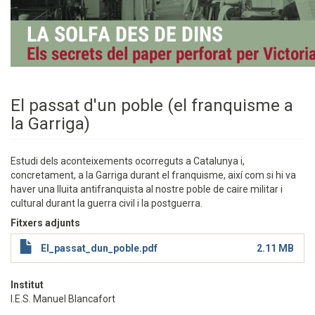
El passat d'un poble (el franquisme a
la Garriga)
Estudi dels aconteixements ocorreguts a Catalunya i,
concretament, a la Garriga durant el franquisme, així com si hi va
haver una lluita antifranquista al nostre poble de caire militar i
cultural durant la guerra civil i la postguerra.
Fitxers adjunts
El_passat_dun_poble.pdf
2.11 MB
Institut
I.E.S. Manuel Blancafort