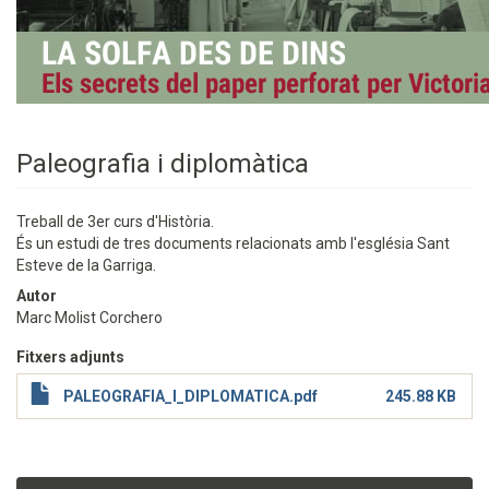
Paleografia i diplomàtica
Treball de 3er curs d'Història.
És un estudi de tres documents relacionats amb l'església Sant
Esteve de la Garriga.
Autor
Marc Molist Corchero
Fitxers adjunts
PALEOGRAFIA_I_DIPLOMATICA.pdf
245.88 KB