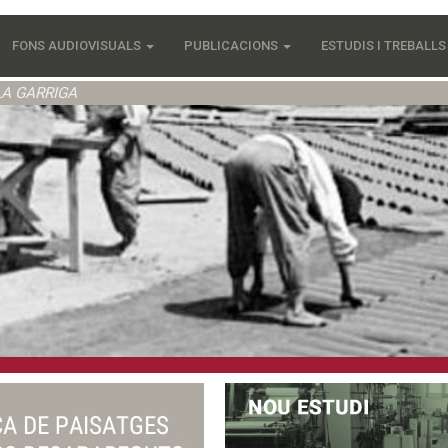
FONS AUDIOVISUALS
PUBLICACIONS
ESTUDIS I TREBALL
LA GARRIGA