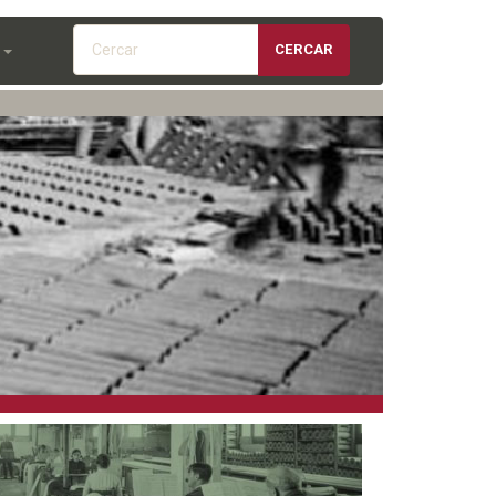
Cercar
CERCAR
S