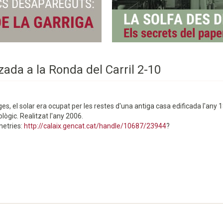
zada a la Ronda del Carril 2-10
es, el solar era ocupat per les restes d'una antiga casa edificada l'any 
lògic. Realitzat l'any 2006.
metries:
http://calaix.gencat.cat/handle/10687/23944
?