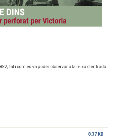
1882, tal i com es va poder observar a la reixa d'entrada
8.37 KB