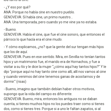
- ¿Y eso por qué?
ANA: Porque no había cine en nuestro pueblo.
GENOVEVA: Sí había cine, un primo nuestro...
ANA: Una temporada, pero cuando yo me vine ya no estaba.
- Bueno.
GENOVEVA: Había el cine, que fue el cine sonoro, que entonces el
párroco lo que hacía era el cine mudo.
- Y cómo explicamos, ¿no? que la gente del sur tengan más hijos
que los de aquí.
GENOVEVA: Pues en ese sentido. Mira, en Sevilla no tenían tantos
hijos y un matrimonio fue, el marido era de Hornachos, y fue a
visitar a su tío y le dice la mujer “¿cómo aquí hay tantos hijos?” Y le
dijo “porque aquí no hay tanto cine como allí, allí nos vamos al cine
y cuando venimos del cine tenemos ganas de acostarnos y de
dormir.” (risas)
- Bueno, imagino que también debían haber otros motivos,
supongo que la vida del campo es diferente.
GENOVEVA: Bueno, mira, entonces los antiguos no se daban
cuenta, si tienes muchos hijos no los puedes traer como si tienes
dos, como si tienes tres. Porque si a uno le faltan zapatos, si al