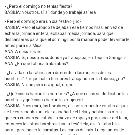
- ¿Pero el domingo no tenías fiesta?
BASILIA: Nosotros, sí, sí, donde yo trabajé así era.
- Pero el domingo era un día festivo ¿no?
BASILIA: Pero el sábado te dejaban ese tiempo más, en vez de
echar la jornada entera, echabas media jornada, para que
descansaras para que el domingo por la mañana poder levantarte
antes para ir a Misa.
ANA: A nosotros no.
BASILIA: Sí, nosotros sí, donde yo trabajaba, en Tequila Garriga, sí.
ANA: ¿En qué fábrica trabajabas?
- ¿La vida en la fábrica era diferente a las mujeres de los
hombres? Porque había hombres trabajando en la fábrica, ¿no?
BASILIA: No, no pero era igual, no, no.
- ¿Qué cosas hacían los hombres? ¿A qué cosas se dedicaban los
hombres y qué cosas hacían las mujeres?
BASILIA: Pues mira, los hombres, el contramaestre estaba a que si
se te estropeaba un telar a apañarte el telar y habían los otros,
que era cuando ya estaba la pieza de ropa ya para sacar del telar,
entonces los otros hombres iban a llevártela, o si faltaba hilo
para... para hacer la camillas. Los conos del hilo. Luego antes de