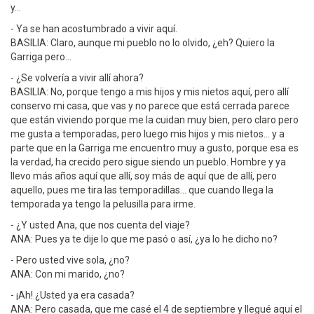
y...
- Ya se han acostumbrado a vivir aquí.
BASILIA: Claro, aunque mi pueblo no lo olvido, ¿eh? Quiero la
Garriga pero...
- ¿Se volvería a vivir allí ahora?
BASILIA: No, porque tengo a mis hijos y mis nietos aquí, pero allí
conservo mi casa, que vas y no parece que está cerrada parece
que están viviendo porque me la cuidan muy bien, pero claro pero
me gusta a temporadas, pero luego mis hijos y mis nietos... y a
parte que en la Garriga me encuentro muy a gusto, porque esa es
la verdad, ha crecido pero sigue siendo un pueblo. Hombre y ya
llevo más años aquí que allí, soy más de aquí que de allí, pero
aquello, pues me tira las temporadillas... que cuando llega la
temporada ya tengo la pelusilla para irme.
- ¿Y usted Ana, que nos cuenta del viaje?
ANA: Pues ya te dije lo que me pasó o así, ¿ya lo he dicho no?
- Pero usted vive sola, ¿no?
ANA: Con mi marido, ¿no?
- ¡Ah! ¿Usted ya era casada?
ANA: Pero casada, que me casé el 4 de septiembre y llegué aquí el