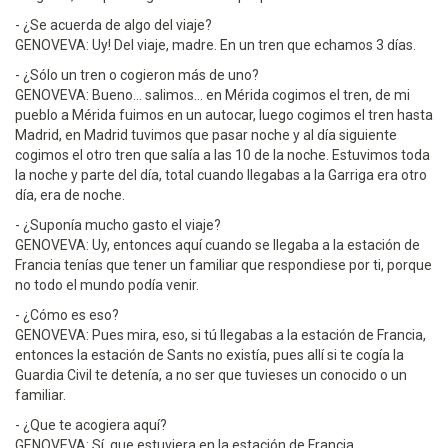
- ¿Se acuerda de algo del viaje?
GENOVEVA: Uy! Del viaje, madre. En un tren que echamos 3 días.
- ¿Sólo un tren o cogieron más de uno?
GENOVEVA: Bueno... salimos... en Mérida cogimos el tren, de mi
pueblo a Mérida fuimos en un autocar, luego cogimos el tren hasta
Madrid, en Madrid tuvimos que pasar noche y al día siguiente
cogimos el otro tren que salía a las 10 de la noche. Estuvimos toda
la noche y parte del día, total cuando llegabas a la Garriga era otro
día, era de noche.
- ¿Suponía mucho gasto el viaje?
GENOVEVA: Uy, entonces aquí cuando se llegaba a la estación de
Francia tenías que tener un familiar que respondiese por ti, porque
no todo el mundo podía venir.
- ¿Cómo es eso?
GENOVEVA: Pues mira, eso, si tú llegabas a la estación de Francia,
entonces la estación de Sants no existía, pues allí si te cogía la
Guardia Civil te detenía, a no ser que tuvieses un conocido o un
familiar.
- ¿Que te acogiera aquí?
GENOVEVA: Sí, que estuviera en la estación de Francia