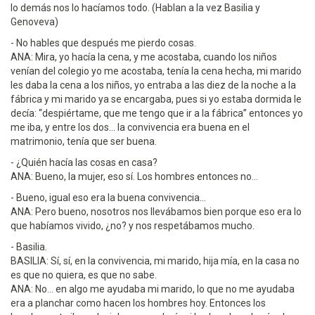
lo demás nos lo hacíamos todo. (Hablan a la vez Basilia y
Genoveva)
- No hables que después me pierdo cosas.
ANA: Mira, yo hacía la cena, y me acostaba, cuando los niños
venían del colegio yo me acostaba, tenía la cena hecha, mi marido
les daba la cena a los niños, yo entraba a las diez de la noche a la
fábrica y mi marido ya se encargaba, pues si yo estaba dormida le
decía: “despiértame, que me tengo que ir a la fábrica” entonces yo
me iba, y entre los dos... la convivencia era buena en el
matrimonio, tenía que ser buena.
- ¿Quién hacía las cosas en casa?
ANA: Bueno, la mujer, eso sí. Los hombres entonces no...
- Bueno, igual eso era la buena convivencia...
ANA: Pero bueno, nosotros nos llevábamos bien porque eso era lo
que habíamos vivido, ¿no? y nos respetábamos mucho.
- Basilia.
BASILIA: Sí, sí, en la convivencia, mi marido, hija mía, en la casa no
es que no quiera, es que no sabe.
ANA: No... en algo me ayudaba mi marido, lo que no me ayudaba
era a planchar como hacen los hombres hoy. Entonces los