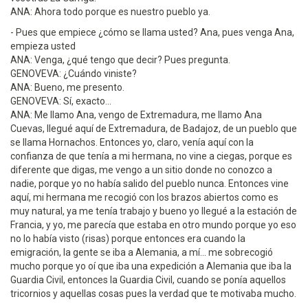
ANA: Ahora todo porque es nuestro pueblo ya.
- Pues que empiece ¿cómo se llama usted? Ana, pues venga Ana,
empieza usted
ANA: Venga, ¿qué tengo que decir? Pues pregunta.
GENOVEVA: ¿Cuándo viniste?
ANA: Bueno, me presento.
GENOVEVA: Sí, exacto...
ANA: Me llamo Ana, vengo de Extremadura, me llamo Ana
Cuevas, llegué aquí de Extremadura, de Badajoz, de un pueblo que
se llama Hornachos. Entonces yo, claro, venía aquí con la
confianza de que tenía a mi hermana, no vine a ciegas, porque es
diferente que digas, me vengo a un sitio donde no conozco a
nadie, porque yo no había salido del pueblo nunca. Entonces vine
aquí, mi hermana me recogió con los brazos abiertos como es
muy natural, ya me tenía trabajo y bueno yo llegué a la estación de
Francia, y yo, me parecía que estaba en otro mundo porque yo eso
no lo había visto (risas) porque entonces era cuando la
emigración, la gente se iba a Alemania, a mí... me sobrecogió
mucho porque yo oí que iba una expedición a Alemania que iba la
Guardia Civil, entonces la Guardia Civil, cuando se ponía aquellos
tricornios y aquellas cosas pues la verdad que te motivaba mucho.