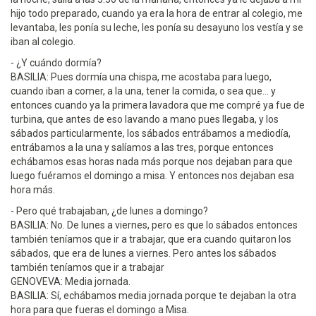
hijo todo preparado, cuando ya era la hora de entrar al colegio, me
levantaba, les ponía su leche, les ponía su desayuno los vestía y se
iban al colegio.
- ¿Y cuándo dormía?
BASILIA: Pues dormía una chispa, me acostaba para luego,
cuando iban a comer, a la una, tener la comida, o sea que... y
entonces cuando ya la primera lavadora que me compré ya fue de
turbina, que antes de eso lavando a mano pues llegaba, y los
sábados particularmente, los sábados entrábamos a mediodía,
entrábamos a la una y salíamos a las tres, porque entonces
echábamos esas horas nada más porque nos dejaban para que
luego fuéramos el domingo a misa. Y entonces nos dejaban esa
hora más.
- Pero qué trabajaban, ¿de lunes a domingo?
BASILIA: No. De lunes a viernes, pero es que lo sábados entonces
también teníamos que ir a trabajar, que era cuando quitaron los
sábados, que era de lunes a viernes. Pero antes los sábados
también teníamos que ir a trabajar
GENOVEVA: Media jornada.
BASILIA: Sí, echábamos media jornada porque te dejaban la otra
hora para que fueras el domingo a Misa.