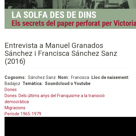
Entrevista a Manuel Granados
Sánchez i Francisca Sánchez Sanz
(2016)
Cognoms
Sánchez Sanz
Nom
Francisca
Lloc de naixement
Badajoz
Temàtica
Soundcloud o Youtube
Dones
Dones. Dels últims anys del Franquisme a la transició
democràtica
Migracions
Període 1965-1979