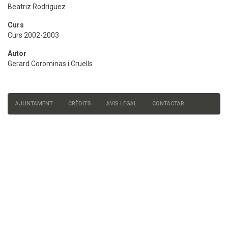
Beatriz Rodríguez
Curs
Curs 2002-2003
Autor
Gerard Corominas i Cruells
AJUNTAMENT
CRÈDITS
AVIS LEGAL
CONTACTAR
Menú
del
peu
de
pàgina