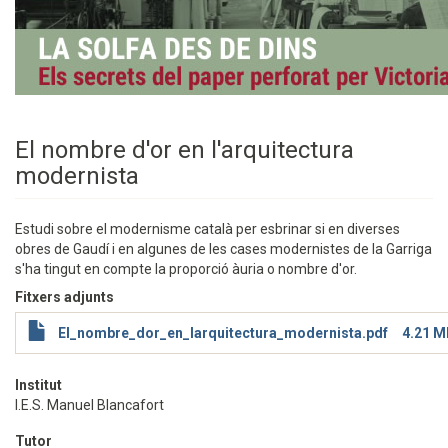
El nombre d'or en l'arquitectura
modernista
Estudi sobre el modernisme català per esbrinar si en diverses
obres de Gaudí i en algunes de les cases modernistes de la Garriga
s'ha tingut en compte la proporció àuria o nombre d'or.
Fitxers adjunts
El_nombre_dor_en_larquitectura_modernista.pdf
4.21 M
Institut
I.E.S. Manuel Blancafort
Tutor